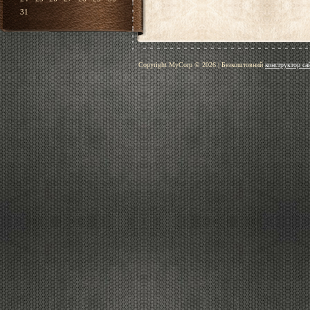
31
Copyright MyCorp © 2026
|
Безкоштовний
конструктор са