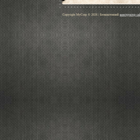
Copyright MyCorp © 2026
|
Безкоштовний
конструктор са