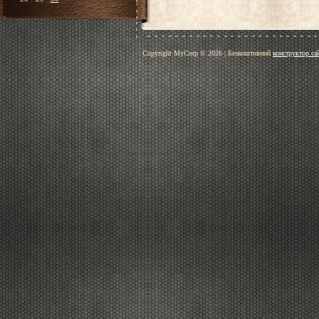
Copyright MyCorp © 2026
|
Безкоштовний
конструктор са