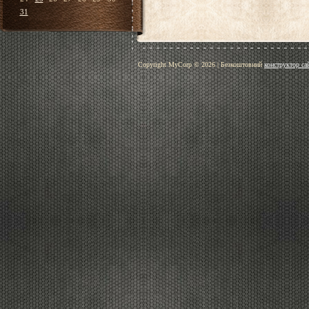
31
Copyright MyCorp © 2026
|
Безкоштовний
конструктор са