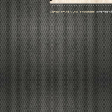
Copyright MyCorp © 2026
|
Безкоштовний
конструктор са