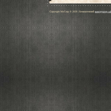
Copyright MyCorp © 2026
|
Безкоштовний
конструктор са