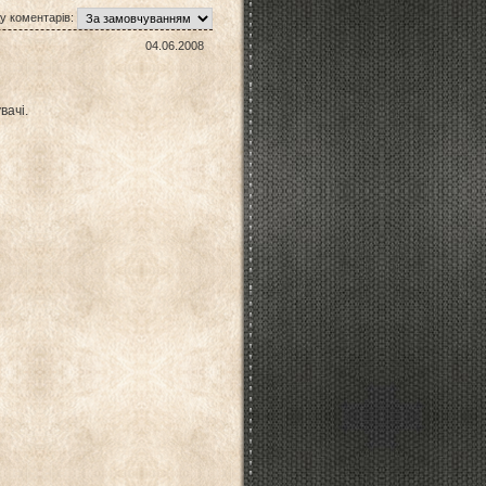
у коментарів:
04.06.2008
вачі.