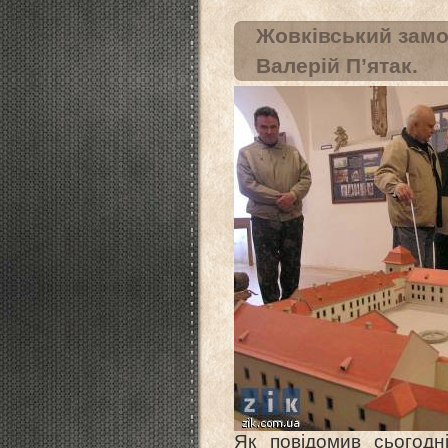
Жовківський замок
Валерій П’ятак.
Як повідомив сьогодн